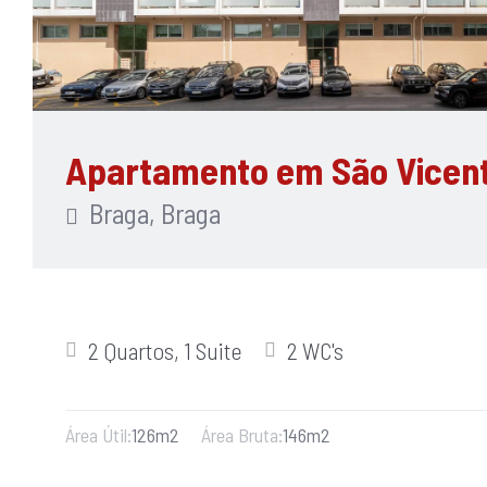
Apartamento em São Vicen
Braga, Braga
2 Quartos, 1 Suite
2 WC's
Área Útil:
126m2
Área Bruta:
146m2