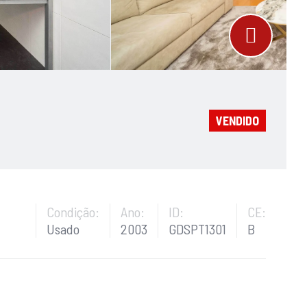
VENDIDO
Condição:
Ano:
ID:
CE:
Usado
2003
GDSPT1301
B