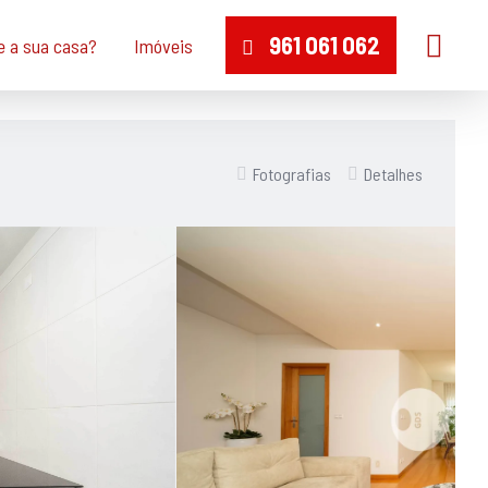
961 061 062
e a sua casa?
Imóveis
Fotografias
Detalhes