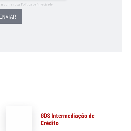
dar com a nossa
Política de Privacidade
.
ENVIAR
GDS Intermediação de
Crédito