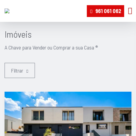
961 061 062
Imóveis
A Chave para Vender ou Comprar a sua Casa ®
Filtrar