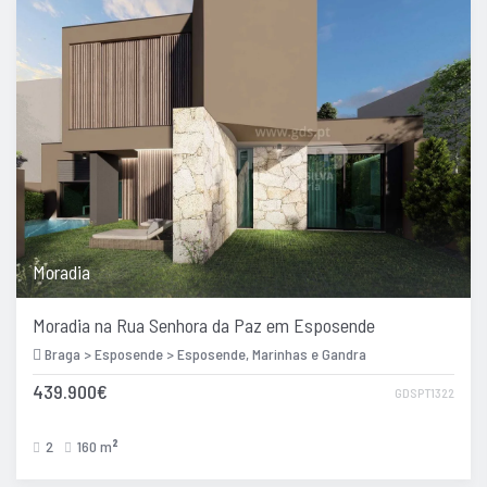
Moradia
Moradia na Rua Senhora da Paz em Esposende
Braga > Esposende > Esposende, Marinhas e Gandra
439.900€
GDSPT1322
2
160 m
2