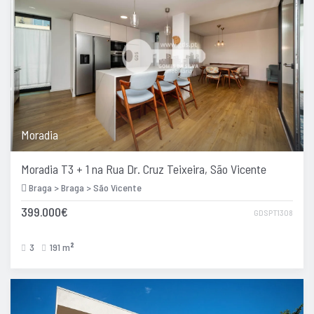
Moradia
Moradia T3 + 1 na Rua Dr. Cruz Teixeira, São Vicente
Braga > Braga > São Vicente
399.000€
GDSPT1308
3
191 m
2