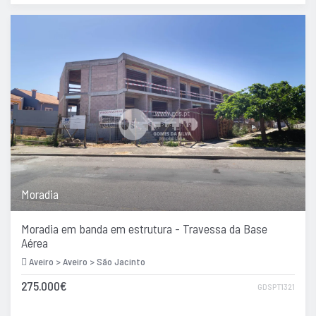
Moradia
Moradia em banda em estrutura - Travessa da Base
Aérea
Aveiro > Aveiro > São Jacinto
275.000€
GDSPT1321