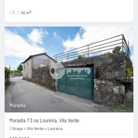
1
45 m
2
Moradia
Moradia T3 na Loureira, Vila Verde
Braga > Vila Verde > Loureira