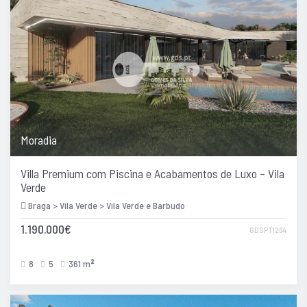
Moradia
Villa Premium com Piscina e Acabamentos de Luxo – Vila
Verde
Braga > Vila Verde > Vila Verde e Barbudo
1.190.000€
GDSPT1264
8
5
361 m
2