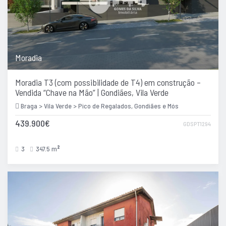
Moradia
Moradia T3 (com possibilidade de T4) em construção –
Vendida “Chave na Mão” | Gondiães, Vila Verde
Braga > Vila Verde > Pico de Regalados, Gondiães e Mós
439.900€
GDSPT1294
3
347.5 m
2