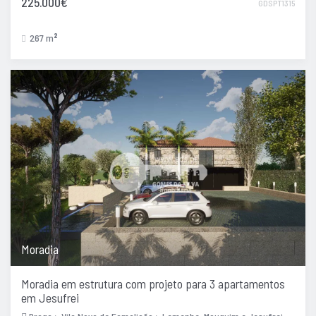
225.000€
GDSPT1315
267 m
2
Moradia
Moradia em estrutura com projeto para 3 apartamentos
em Jesufrei