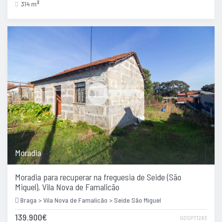
314 m
2
Moradia
Moradia para recuperar na freguesia de Seide (São
Miguel), Vila Nova de Famalicão
Braga > Vila Nova de Famalicão > Seide São Miguel
139.900€
GDSPT1283