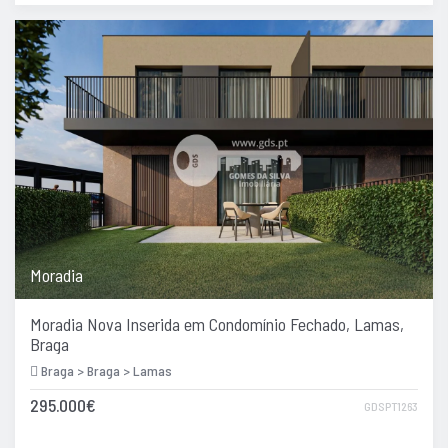
Moradia
Moradia Nova Inserida em Condomínio Fechado, Lamas,
Braga
Braga > Braga > Lamas
295.000€
GDSPT1263