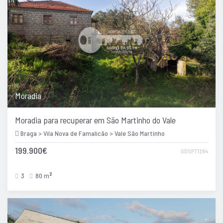
Moradia
Moradia para recuperar em São Martinho do Vale
Braga > Vila Nova de Famalicão > Vale São Martinho
199.900€
GDSPT1284
3
80 m
2