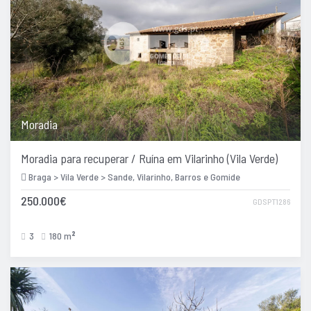
Moradia
Moradia para recuperar / Ruína em Vilarinho (Vila Verde)
Braga > Vila Verde > Sande, Vilarinho, Barros e Gomide
250.000€
GDSPT1286
3
180 m
2