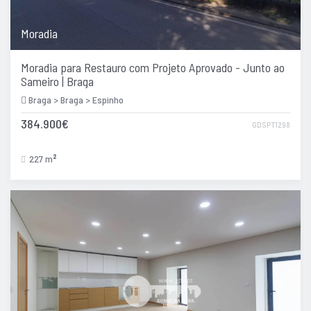
Moradia
Moradia para Restauro com Projeto Aprovado - Junto ao
Sameiro | Braga
Braga > Braga > Espinho
384.900€
GDSPT1298
227 m
2