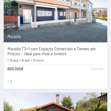
Moradia
Moradia T3+1 com Espaços Comerciais e Terreno em
Priscos – Ideal para Viver e Investir
Braga > Braga > Priscos
600.000€
GDSPT573
3