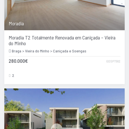
Moradia
Moradia T2 Totalmente Renovada em Caniçada – Vieira
do Minho
Braga > Vieira do Minho > Caniçada e Soengas
280.000€
GDSPT562
2