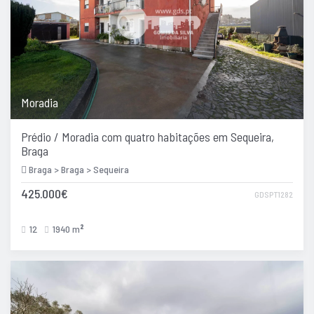
Moradia
Prédio / Moradia com quatro habitações em Sequeira,
Braga
Braga > Braga > Sequeira
425.000€
GDSPT1282
12
1940 m
2