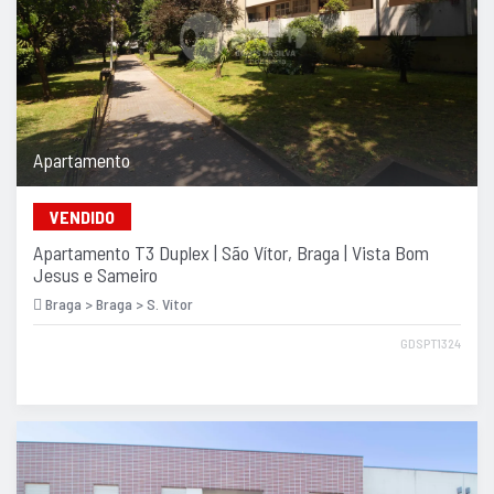
Apartamento
VENDIDO
Apartamento T3 Duplex | São Vítor, Braga | Vista Bom
Jesus e Sameiro
Braga > Braga > S. Vítor
GDSPT1324