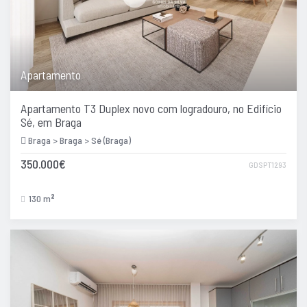
Apartamento
Apartamento T3 Duplex novo com logradouro, no Edifício
Sé, em Braga
Braga > Braga > Sé (Braga)
350.000€
GDSPT1293
130 m
2