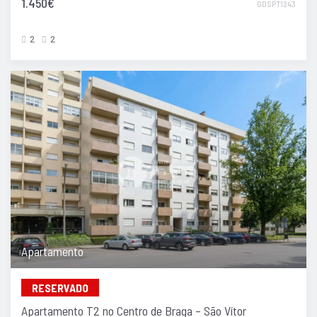
1.450€
GDSPT1243
2
2
Apartamento
RESERVADO
Apartamento T2 no Centro de Braga – São Vítor