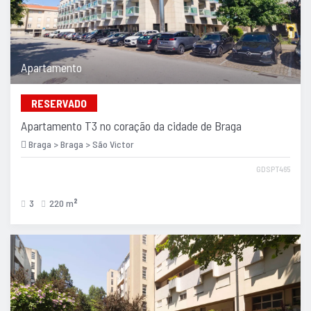
Apartamento
RESERVADO
Apartamento T3 no coração da cidade de Braga
Braga > Braga > São Victor
GDSPT465
3
220 m
2