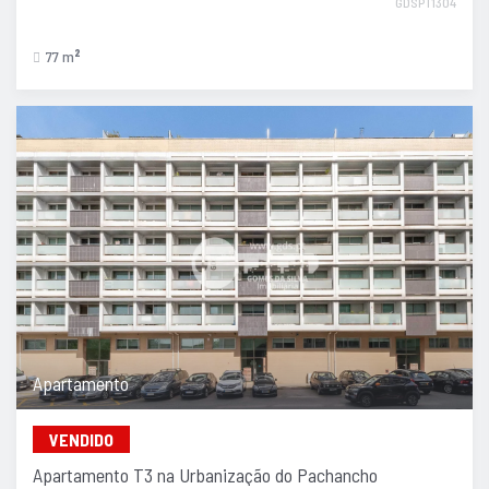
GDSPT1304
77 m
2
Apartamento
VENDIDO
Apartamento T3 na Urbanização do Pachancho