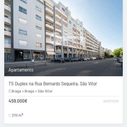
Apartamento
T5 Duplex na Rua Bernardo Sequeira, São Vítor
Braga > Braga > São Vitor
459.000€
GDSPT1318
270 m
2