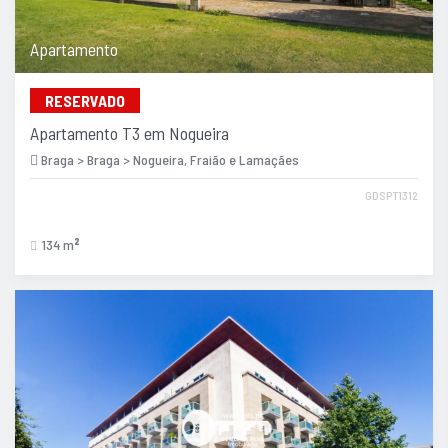
Apartamento
RESERVADO
Apartamento T3 em Nogueira
Braga > Braga > Nogueira, Fraião e Lamaçães
GDSPT1312
134 m
2