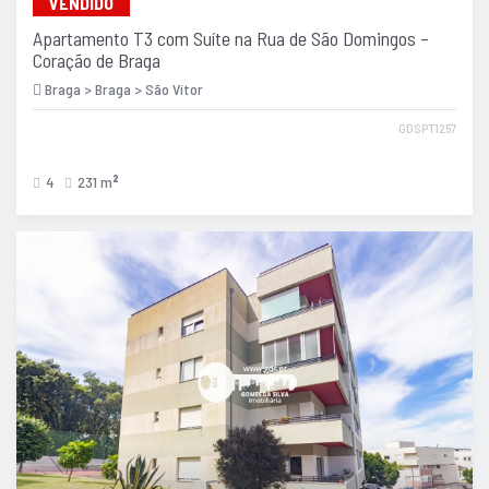
VENDIDO
Apartamento T3 com Suíte na Rua de São Domingos –
Coração de Braga
Braga > Braga > São Vítor
GDSPT1257
4
231 m
2