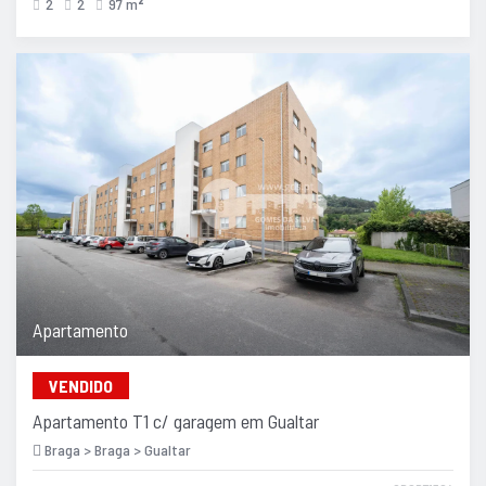
2
2
97 m
2
Apartamento
VENDIDO
Apartamento T1 c/ garagem em Gualtar
Braga > Braga > Gualtar