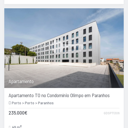
Apartamento
Apartamento T0 no Condomínio Olimpo em Paranhos
Porto > Porto > Paranhos
235.000€
GDSPT1306
49 m
2