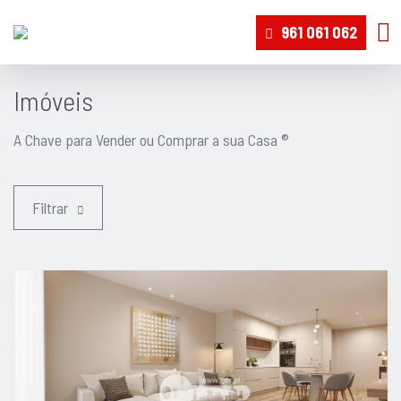
961 061 062
Imóveis
A Chave para Vender ou Comprar a sua Casa ®
Filtrar