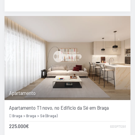
Apartamento
Apartamento T1 novo, no Edifício da Sé em Braga
Braga > Braga > Sé (Braga)
225.000€
GDSPT1291