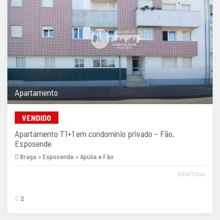
Apartamento
VENDIDO
Apartamento T1+1 em condomínio privado – Fão,
Esposende
Braga > Esposende > Apúlia e Fão
GDSPT1240
2