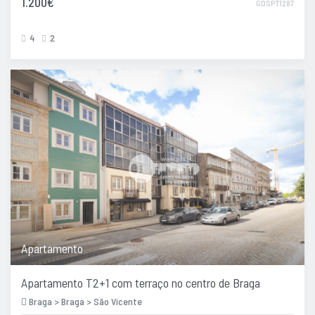
1.200€
GDSPT1287
4
2
Apartamento
Apartamento T2+1 com terraço no centro de Braga
Braga > Braga > São Vicente