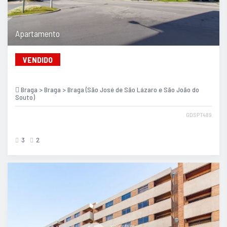
Apartamento
VENDIDO
Braga > Braga > Braga (São José de São Lázaro e São João do
Souto)
GDSPT489
3
2