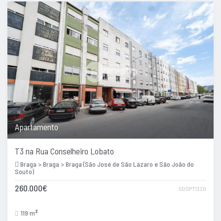
Apartamento
T3 na Rua Conselheiro Lobato
Braga > Braga > Braga (São José de São Lázaro e São João do
Souto)
260.000€
GDSPT1320
119 m
2