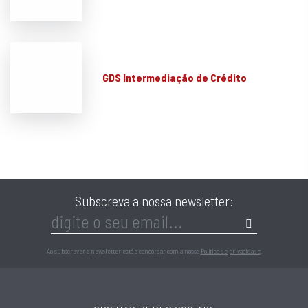
GDS Intermediação de Crédito
Subscreva a nossa newsletter:
Ao subscrever a newsletter está a concordar com a nossa
Política de privacidade
.