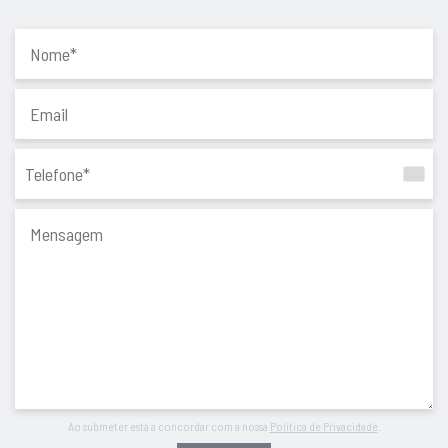
Ao submeter está a concordar com a nossa
Política de Privacidade
.