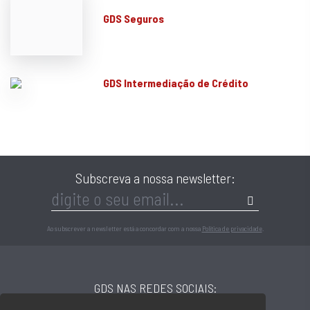
GDS Seguros
GDS Intermediação de Crédito
Subscreva a nossa newsletter:
Ao subscrever a newsletter está a concordar com a nossa
Política de privacidade
.
GDS NAS REDES SOCIAIS: