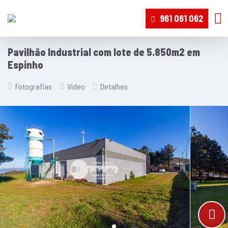
961 061 062
Pavilhão Industrial com lote de 5.850m2 em
Espinho
Fotografias
Vídeo
Detalhes