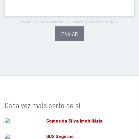
Ao submeter está a concordar com a nossa
Política de Privacidade
.
ENVIAR
Cada vez mais perto de si
Gomes da Silva Imobiliária
GDS Seguros