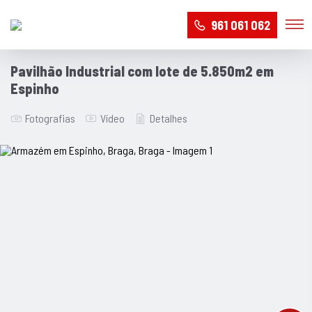
961 061 062
Pavilhão Industrial com lote de 5.850m2 em
Espinho
Fotografias
Vídeo
Detalhes