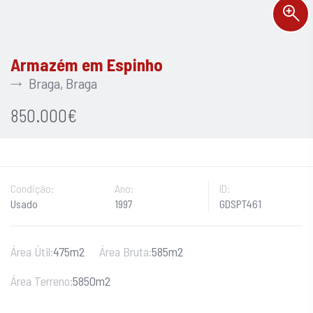
Armazém em Espinho
Braga, Braga
850.000€
Condição:
Ano:
ID:
Usado
1997
GDSPT461
Área Útil:
475m2
Área Bruta:
585m2
Área Terreno:
5850m2