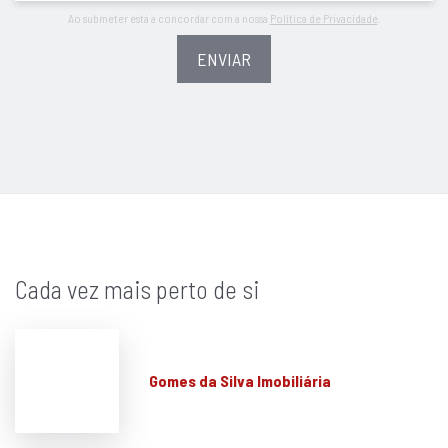
Ao submeter está a concordar com a nossa
Política de Privacidade
.
ENVIAR
Cada vez mais perto de si
Gomes da Silva Imobiliária