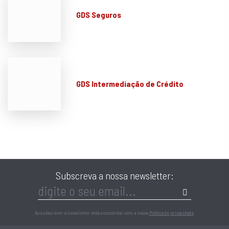
GDS Seguros
GDS Intermediação de Crédito
Subscreva a nossa newsletter:
Ao subscrever a newsletter está a concordar com a nossa
Política de privacidade
.