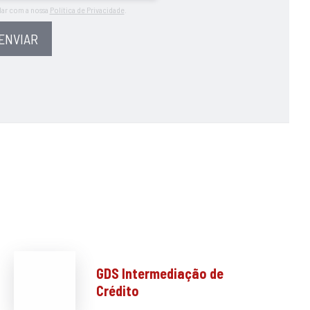
dar com a nossa
Política de Privacidade
.
ENVIAR
GDS Intermediação de
Crédito