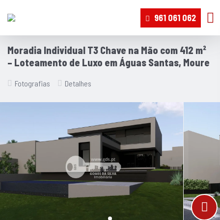
961 061 062
Moradia Individual T3 Chave na Mão com 412 m²
– Loteamento de Luxo em Águas Santas, Moure
Fotografias
Detalhes