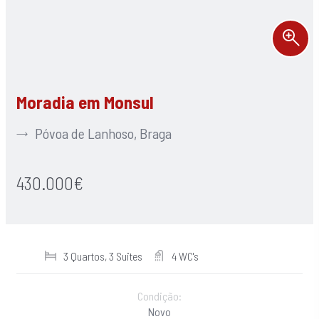
Moradia em Monsul
Póvoa de Lanhoso, Braga
430.000€
3 Quartos, 3 Suites
4 WC's
Condição:
Novo