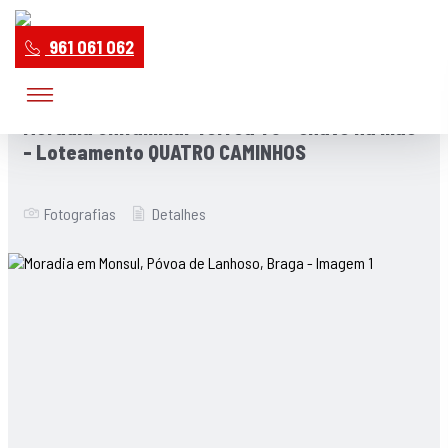
961 061 062
Moradia Unifamiliar Térrea T3 - chave na mão
- Loteamento QUATRO CAMINHOS
Fotografias
Detalhes