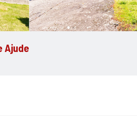
e Ajude