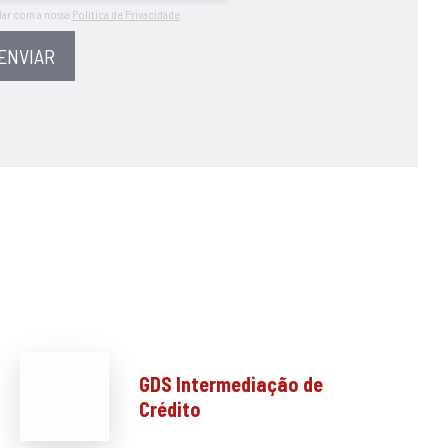
dar com a nossa
Política de Privacidade
.
ENVIAR
GDS Intermediação de
Crédito