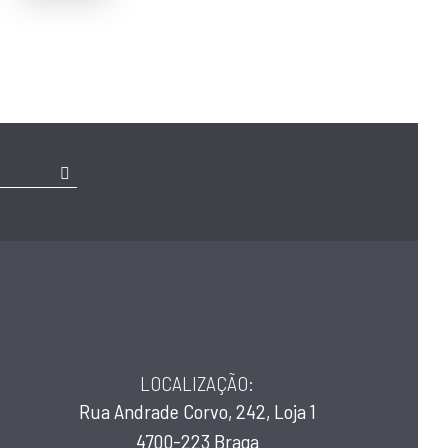
LOCALIZAÇÃO:
Rua Andrade Corvo, 242, Loja 1
4700-223 Braga