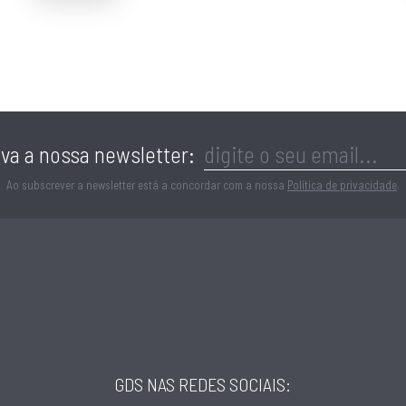
va a nossa newsletter:
Ao subscrever a newsletter está a concordar com a nossa
Política de privacidade
.
GDS NAS REDES SOCIAIS: