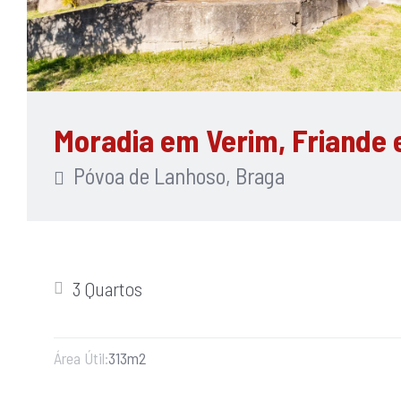
Moradia em Verim, Friande 
Póvoa de Lanhoso, Braga
3 Quartos
Área Útil:
313m2