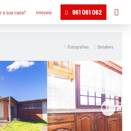
961 061 062
e a sua casa?
Imóveis
Fotografias
Detalhes