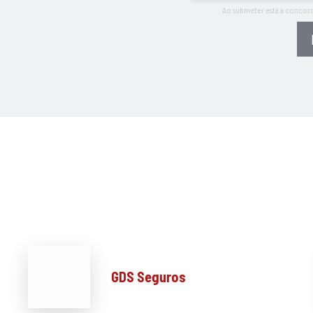
Ao submeter está a concor
GDS Seguros