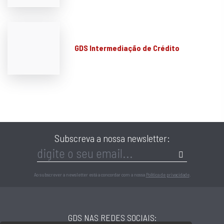
GDS Intermediação de Crédito
Subscreva a nossa newsletter:
Ao subscrever a newsletter está a concordar com a nossa
Política de privacidade
.
GDS NAS REDES SOCIAIS: