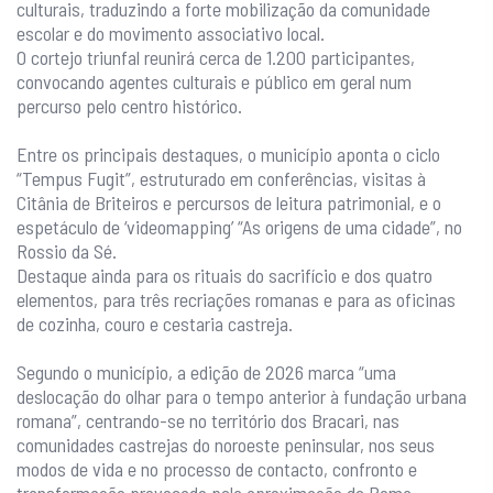
culturais, traduzindo a forte mobilização da comunidade
escolar e do movimento associativo local.
O cortejo triunfal reunirá cerca de 1.200 participantes,
convocando agentes culturais e público em geral num
percurso pelo centro histórico.
Entre os principais destaques, o município aponta o ciclo
“Tempus Fugit”, estruturado em conferências, visitas à
Citânia de Briteiros e percursos de leitura patrimonial, e o
espetáculo de ‘videomapping’ “As origens de uma cidade”, no
Rossio da Sé.
Destaque ainda para os rituais do sacrifício e dos quatro
elementos, para três recriações romanas e para as oficinas
de cozinha, couro e cestaria castreja.
Segundo o município, a edição de 2026 marca “uma
deslocação do olhar para o tempo anterior à fundação urbana
romana”, centrando-se no território dos Bracari, nas
comunidades castrejas do noroeste peninsular, nos seus
modos de vida e no processo de contacto, confronto e