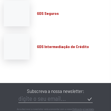
GDS Seguros
GDS Intermediação de Crédito
Subscreva a nossa newsletter:
Ao subscrever a newsletter está a concordar com a nossa
Política de privacidade
.