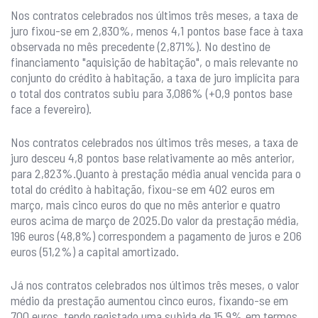
Nos contratos celebrados nos últimos três meses, a taxa de
juro fixou-se em 2,830%, menos 4,1 pontos base face à taxa
observada no mês precedente (2,871%). No destino de
financiamento "aquisição de habitação", o mais relevante no
conjunto do crédito à habitação, a taxa de juro implícita para
o total dos contratos subiu para 3,086% (+0,9 pontos base
face a fevereiro).
Nos contratos celebrados nos últimos três meses, a taxa de
juro desceu 4,8 pontos base relativamente ao mês anterior,
para 2,823%.Quanto à prestação média anual vencida para o
total do crédito à habitação, fixou-se em 402 euros em
março, mais cinco euros do que no mês anterior e quatro
euros acima de março de 2025.Do valor da prestação média,
196 euros (48,8%) correspondem a pagamento de juros e 206
euros (51,2%) a capital amortizado.
Já nos contratos celebrados nos últimos três meses, o valor
médio da prestação aumentou cinco euros, fixando-se em
700 euros, tendo registado uma subida de 15,9% em termos