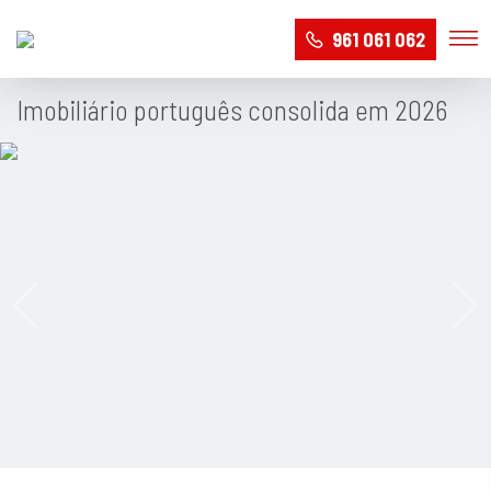
961 061 062
Imobiliário português consolida em 2026