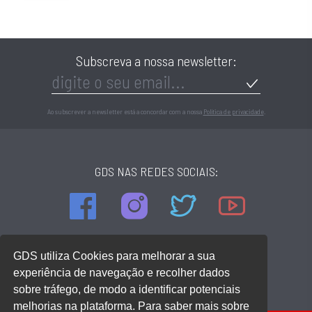
Subscreva a nossa newsletter:
Ao subscrever a newsletter está a concordar com a nossa
Política de privacidade
.
GDS NAS REDES SOCIAIS:
LOCALIZAÇÃO:
GDS utiliza Cookies para melhorar a sua
Rua Andrade Corvo, 242, Loja 1
4700-223 Braga
experiência de navegação e recolher dados
sobre tráfego, de modo a identificar potenciais
Ver mapa
melhorias na plataforma. Para saber mais sobre