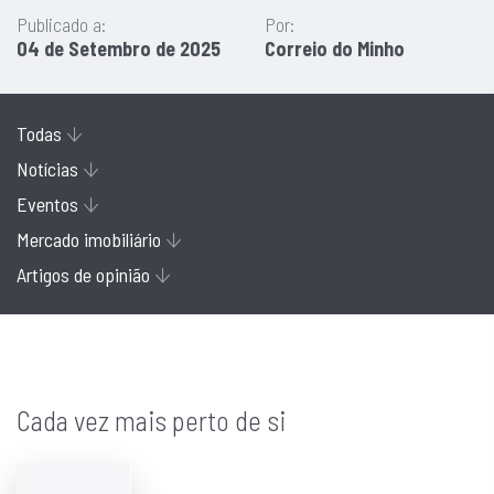
Publicado a:
Por:
04 de Setembro de 2025
Correio do Minho
Todas
Notícias
Eventos
Mercado imobiliário
Artigos de opinião
Cada vez mais perto de si