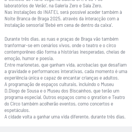
laboratórios de Verão’, na Galeria Zero e Sala Zero.
Nas instalações do INATEL será possível aceder também à
Noite Branca de Braga 2025, através da interacção com a
instalação sensorial ‘Bebé em cena de dentro da caixa’.
Durante três dias, as ruas e praças de Braga vão também
tranformar-se em cenários vivos, onde o teatro e o circo
contemporêneo dão forma a histórias inesperadas, cheias de
emoção, humor e poesia.
Entre marionetas, que ganham vida, acrobacias que desafiam
a gravidade e performances interativas, cada momento é uma
experiência única e capaz de encantar crianças e adultos.
A programação de espaços culturais, incluindo o Museu
D.Diogo de Sousa e o Museu dos Biscaínhos, que terão um
programa especial. Outros espaços como o gnration e Teatro
do Circo também acolherão eventos, como concertos e
espetáculos.
A cidade volta a ganhar uma vida diferente, durante três dias.