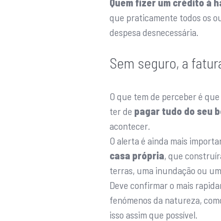
Quem fizer um crédito à 
que praticamente todos os ou
despesa desnecessária.
Sem seguro, a fatura
O que tem de perceber é que q
ter de
pagar tudo do seu b
acontecer.
O alerta é ainda mais import
casa própria
, que construí
terras, uma inundação ou um 
Deve confirmar o mais rapida
fenómenos da natureza, como a
isso assim que possível.