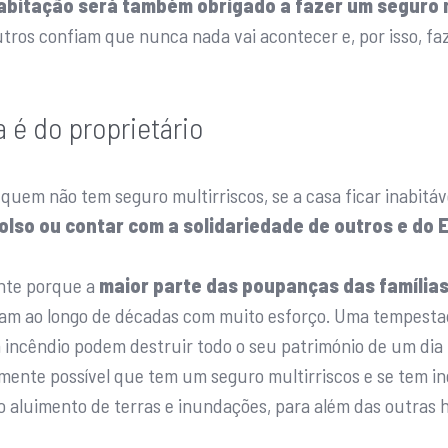
habitação será também obrigado a fazer um seguro m
tros confiam que nunca nada vai acontecer e, por isso, f
 é do proprietário
uem não tem seguro multirriscos, se a casa ficar inabitáve
olso ou contar com a solidariedade de outros e do 
ante porque a
maior parte das poupanças das família
ram ao longo de décadas com muito esforço. Uma tempesta
incêndio podem destruir todo o seu património de um dia 
mente possível que tem um seguro multirriscos e se tem in
luimento de terras e inundações, para além das outras hab