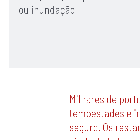
ou inundação
Milhares de por
tempestades e i
seguro. Os resta