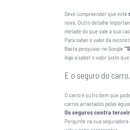
Deve compreender que este
nova. Outro detalhe importan
metade do que vale a sua cas
Para saber o valor da recons
Basta pesquisar no Google
"S
logo a saber o valor justo qu
E o seguro do carro
O carro é outro bem que pod
carros arrastados pelas água
Os seguros contra tercei
Pergunte na sua seguradora q
vale a pena acrescentar.