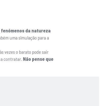
e fenómenos da natureza
ambém uma simulação para a
às vezes o barato pode sair
 a contratar.
Não pense que