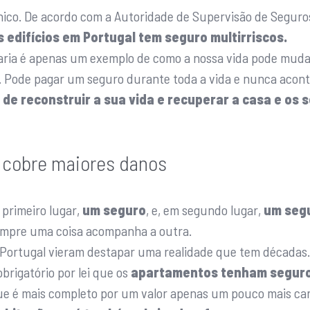
único. De acordo com a Autoridade de Supervisão de Seguro
 edifícios em Portugal tem seguro multirriscos.
ria é apenas um exemplo de como a nossa vida pode mudar
. Pode pagar um seguro durante toda a vida e nunca acont
 de reconstruir a sua vida e recuperar a casa e os 
s cobre maiores danos
 primeiro lugar,
um seguro
, e, em segundo lugar,
um segu
empre uma coisa acompanha a outra.
Portugal vieram destapar uma realidade que tem décadas.
brigatório por lei que os
apartamentos tenham seguro
que é mais completo por um valor apenas um pouco mais car