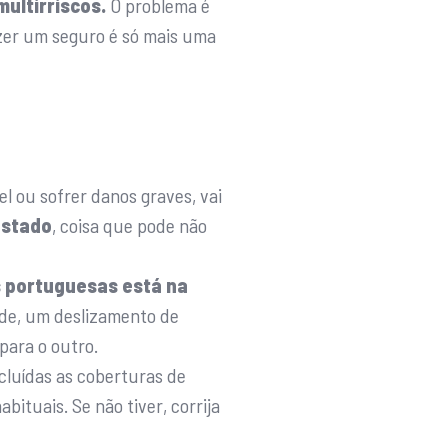
ultirriscos.
O problema é
azer um seguro é só mais uma
l ou sofrer danos graves, vai
Estado
, coisa que pode não
s portuguesas está na
de, um deslizamento de
para o outro.
cluídas as coberturas de
ituais. Se não tiver, corrija