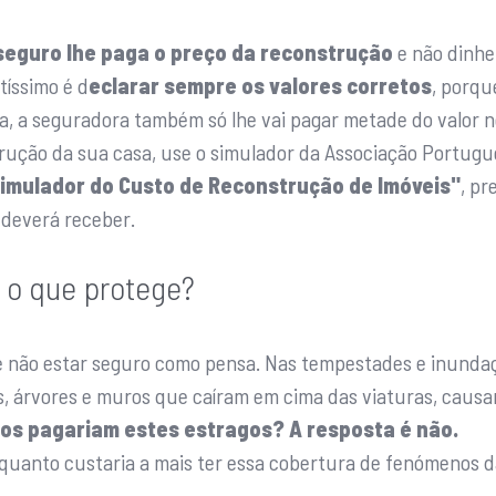
seguro lhe paga o preço da reconstrução
e não dinhe
tíssimo é d
eclarar sempre os valores corretos
, porqu
a, a seguradora também só lhe vai pagar metade do valor n
trução da sua casa, use o simulador da Associação Portugu
imulador do Custo de Reconstrução de Imóveis"
, pr
e deverá receber.
, o que protege?
e não estar seguro como pensa. Nas tempestades e inunda
s, árvores e muros que caíram em cima das viaturas, caus
ros pagariam estes estragos? A resposta é não.
uanto custaria a mais ter essa cobertura de fenómenos da