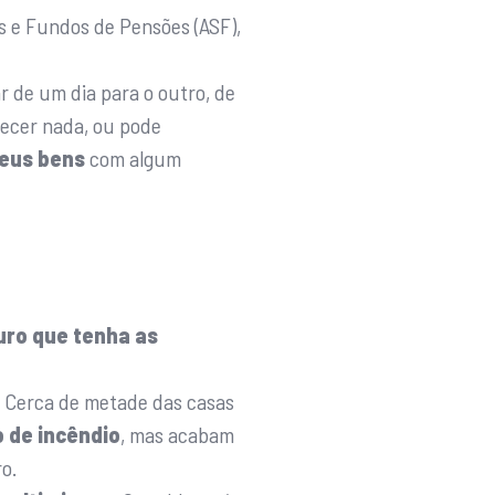
s e Fundos de Pensões (ASF),
 de um dia para o outro, de
ecer nada, ou pode
seus bens
com algum
ro que tenha as
 Cerca de metade das casas
 de incêndio
, mas acabam
o.