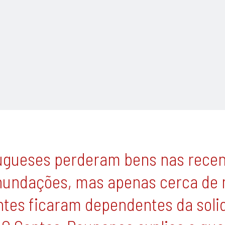
tugueses perderam bens nas rece
nundações, mas apenas cerca de 
ntes ficaram dependentes da soli