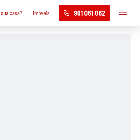
961 061 062
a sua casa?
Imóveis