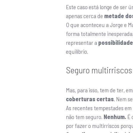
Este caso está longe de ser 
apenas cerca de
metade dos
O que aconteceu a Jorge e Ma
forma totalmente inesperada
representar a
possibilidade
equilíbrio.
Seguro multirrisco
Mas, para isso, tem de ter, em
coberturas certas
. Nem s
As recentes tempestades em 
não tem seguro.
Nenhum.
É o
por fazer o multirriscos por