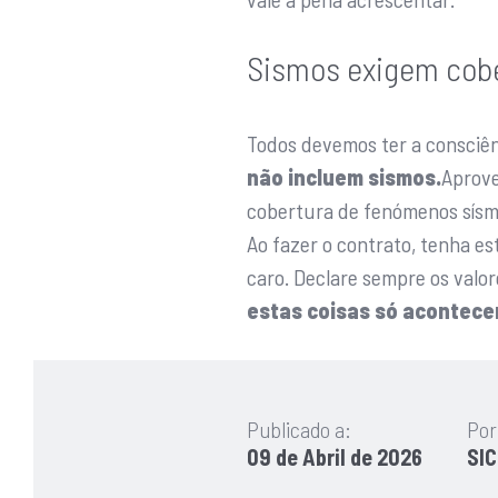
Sismos exigem cobe
Todos devemos ter a consciê
não incluem sismos.
Aprove
cobertura de fenómenos sísm
Ao fazer o contrato, tenha e
caro. Declare sempre os valor
estas coisas só acontece
Publicado a:
Por
09 de Abril de 2026
SIC