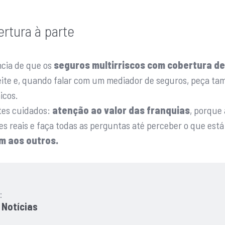
rtura à parte
ncia de que os
seguros multirriscos com cobertura d
ite e, quando falar com um mediador de seguros, peça t
icos.
stes cuidados:
atenção ao valor das franquias
, porque 
es reais e faça todas as perguntas até perceber o que está
m aos outros.
:
 Notícias