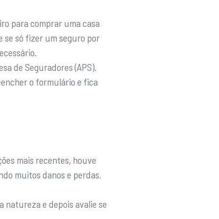
iro para comprar uma casa
e se só fizer um seguro por
ecessário.
esa de Seguradores (APS).
eencher o formulário e fica
ções mais recentes, houve
ando muitos danos e perdas.
 natureza e depois avalie se