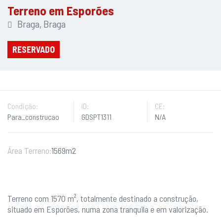
Terreno em Esporões
Braga, Braga
RESERVADO
Condição:
ID:
CE:
Para_construcao
GDSPT1311
N/A
Área Terreno:
1569m2
Terreno com 1570 m², totalmente destinado a construção,
situado em Esporões, numa zona tranquila e em valorização.