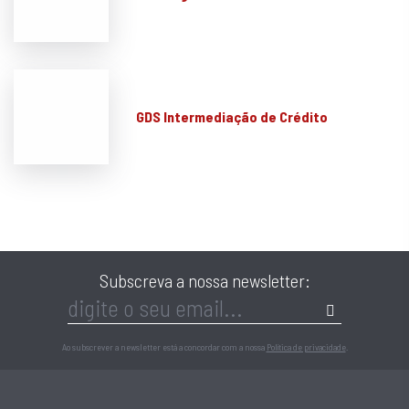
GDS Intermediação de Crédito
Subscreva a nossa newsletter:
Ao subscrever a newsletter está a concordar com a nossa
Política de privacidade
.