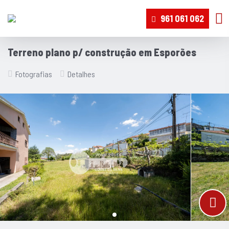
961 061 062
Terreno plano p/ construção em Esporões
Fotografias
Detalhes