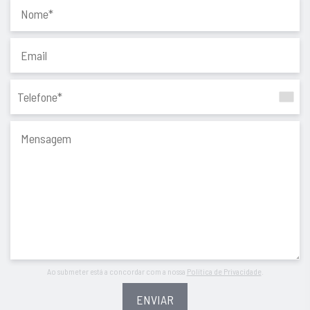
Ao submeter está a concordar com a nossa
Política de Privacidade
.
ENVIAR