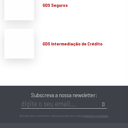
GDS Seguros
GDS Intermediação de Crédito
Subscreva a nossa newsletter:
Ao subscrever a newsletter está a concordar com a nossa
Política de privacidade
.