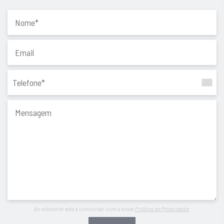
Ao submeter está a concordar com a nossa
Política de Privacidade
.