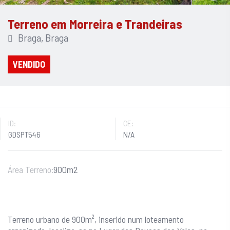
Terreno em Morreira e Trandeiras
Braga, Braga
VENDIDO
ID:
CE:
GDSPT546
N/A
Área Terreno:
900m2
Terreno urbano de 900m², inserido num loteamento