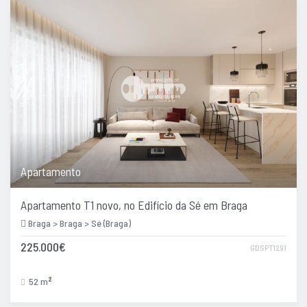
Apartamento
Apartamento T1 novo, no Edifício da Sé em Braga
Braga > Braga > Sé (Braga)
225.000€
GDSPT1291
52 m
2