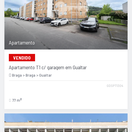
Apartamento
VENDIDO
Apartamento T1 c/ garagem em Gualtar
Braga > Braga > Gualtar
GDSPT1304
77 m
2