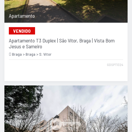
Apartamento
VENDIDO
Apartamento T3 Duplex | São Vítor, Braga | Vista Bom
Jesus e Sameiro
Braga > Braga > S. Vítor
GDSPT1324