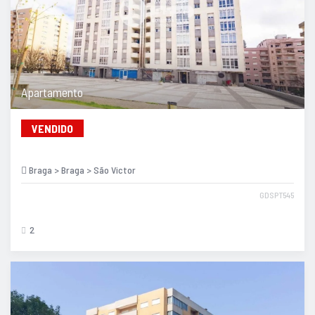
Apartamento
VENDIDO
Braga > Braga > São Victor
GDSPT545
2