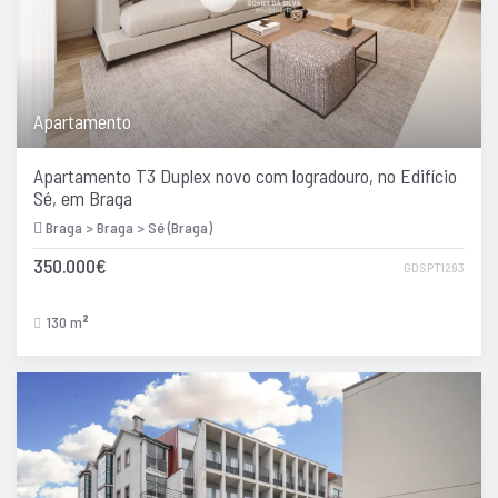
Apartamento
Apartamento T3 Duplex novo com logradouro, no Edifício
Sé, em Braga
Braga > Braga > Sé (Braga)
350.000€
GDSPT1293
130 m
2