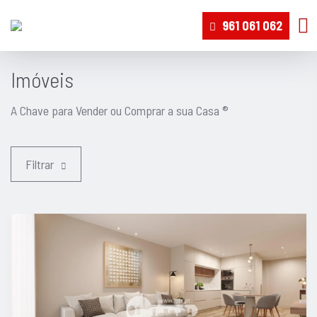
961 061 062
Imóveis
A Chave para Vender ou Comprar a sua Casa ®
Filtrar