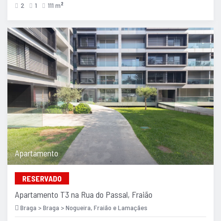
2
1
111 m
2
Apartamento
RESERVADO
Apartamento T3 na Rua do Passal, Fraião
Braga > Braga > Nogueira, Fraião e Lamaçães