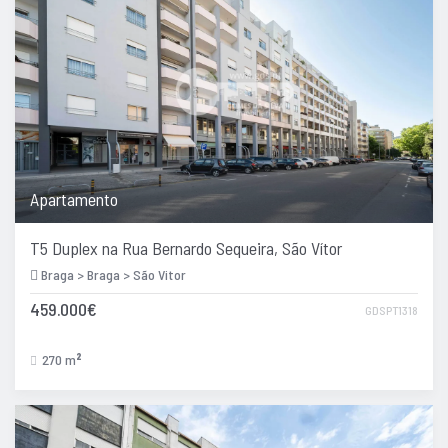
Apartamento
T5 Duplex na Rua Bernardo Sequeira, São Vítor
Braga > Braga > São Vitor
459.000€
GDSPT1318
270 m
2