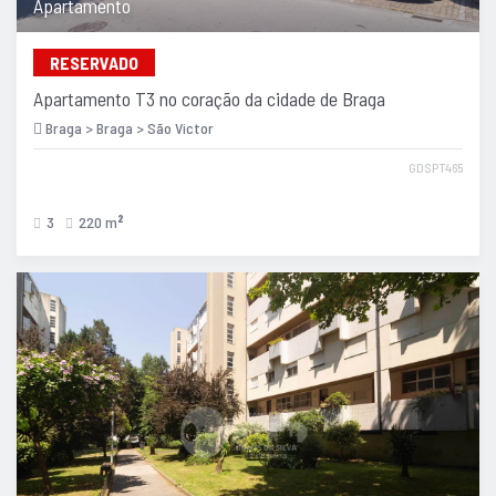
Apartamento
RESERVADO
Apartamento T3 no coração da cidade de Braga
Braga > Braga > São Victor
GDSPT465
3
220 m
2