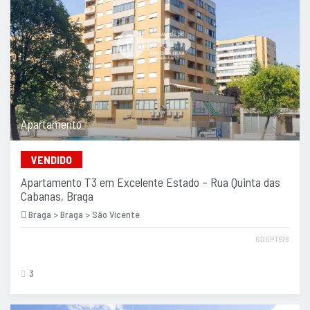
Apartamento
VENDIDO
Apartamento T3 em Excelente Estado – Rua Quinta das
Cabanas, Braga
Braga > Braga > São Vicente
GDSPT578
3