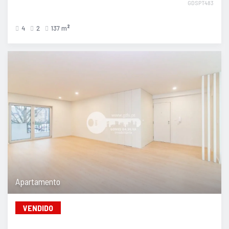
GDSPT483
4
2
137 m
2
Apartamento
VENDIDO