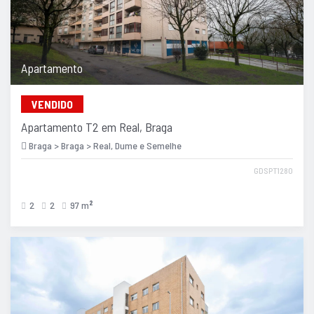
Apartamento
VENDIDO
Apartamento T2 em Real, Braga
Braga > Braga > Real, Dume e Semelhe
GDSPT1280
2
2
97 m
2