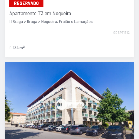
RESERVADO
Apartamento T3 em Nogueira
Braga > Braga > Nogueira, Fraião e Lamaçães
GDSPT1312
134 m
2