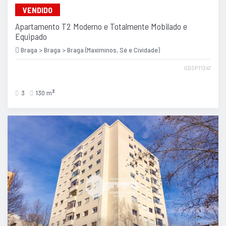
VENDIDO
Apartamento T2 Moderno e Totalmente Mobilado e
Equipado
Braga > Braga > Braga (Maximinos, Sé e Cividade)
GDSPT1247
3
130 m
2