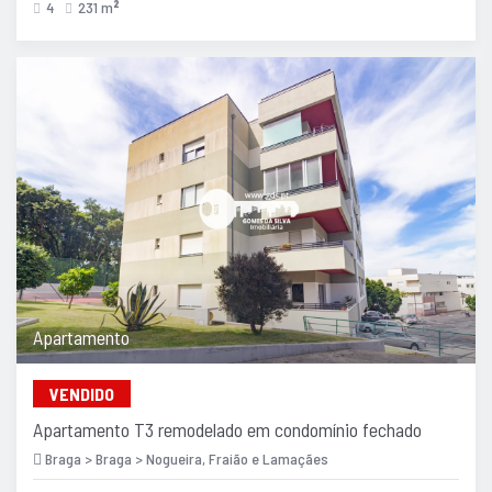
4
231 m
2
Apartamento
VENDIDO
Apartamento T3 remodelado em condomínio fechado
Braga > Braga > Nogueira, Fraião e Lamaçães