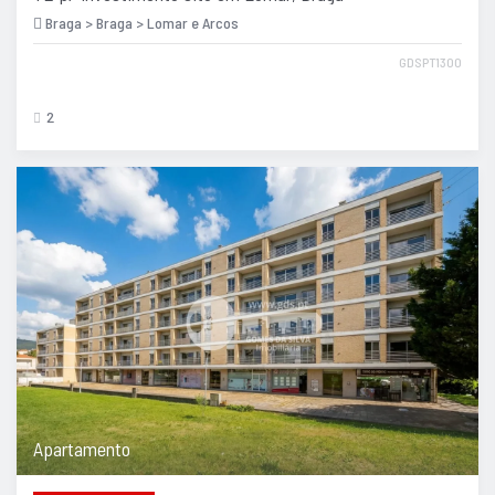
Braga > Braga > Lomar e Arcos
GDSPT1300
2
Apartamento