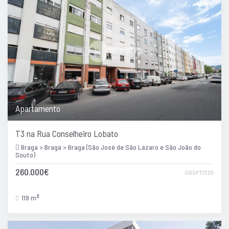
Apartamento
T3 na Rua Conselheiro Lobato
Braga > Braga > Braga (São José de São Lázaro e São João do
Souto)
260.000€
GDSPT1320
119 m
2