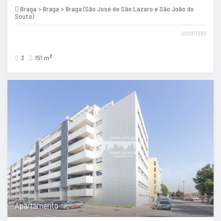
Braga > Braga > Braga (São José de São Lázaro e São João do
Souto)
GDSPT363
3
151 m
2
Apartamento