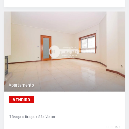
Apartamento
VENDIDO
Braga > Braga > São Victor
GDSPT518